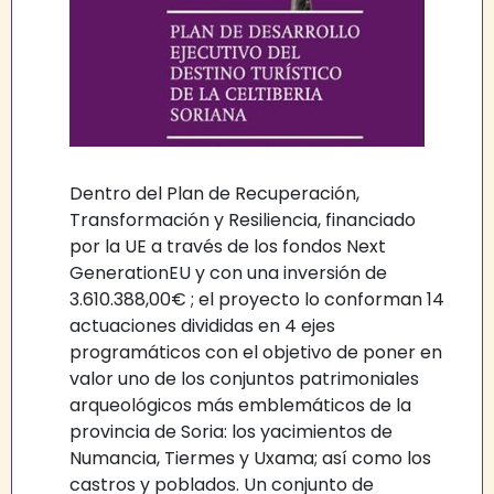
Dentro del Plan de Recuperación,
Transformación y Resiliencia, financiado
por la UE a través de los fondos Next
GenerationEU y con una inversión de
3.610.388,00€ ; el proyecto lo conforman 14
actuaciones divididas en 4 ejes
programáticos con el objetivo de poner en
valor uno de los conjuntos patrimoniales
arqueológicos más emblemáticos de la
provincia de Soria: los yacimientos de
Numancia, Tiermes y Uxama; así como los
castros y poblados. Un conjunto de